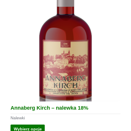
Annaberg Kirch – nalewka 18%
Nalewki
Wybierz opcje