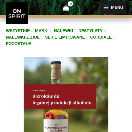
Przejdź
MENU
do
treści
WSZYSTKIE
MARKI
NALEWKI
DESTYLATY
NALEWKI Z ZIÓŁ
SERIE LIMITOWANE
CORDIALE
POZOSTAŁE