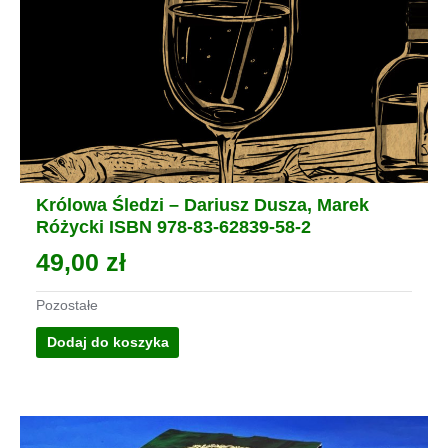
Królowa Śledzi – Dariusz Dusza, Marek
Różycki ISBN 978-83-62839-58-2
49,00
zł
Pozostałe
Dodaj do koszyka