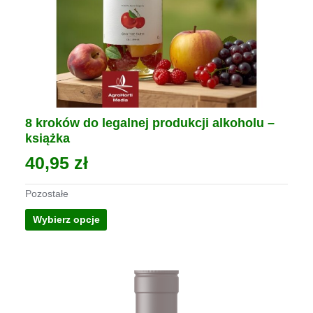
8 kroków do legalnej produkcji alkoholu –
książka
40,95
zł
Pozostałe
Wybierz opcje