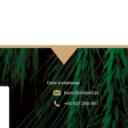
Dane kontaktowe
biuro@onspirit.pl
+48 607 268 497