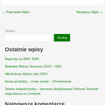
←
Poprzedni Wpis
Następny Wpis
→
Szukaj
Szukaj
Ostatnie wpisy
Nagrody na WSC 2025
Nalewka Wiśnia Starzona 2023 – 30%
Alkoholowy debiut roku 2024
Nowe produkty – nowe smaki – Chmielownia
Starka świętokrzyska – starzona dedykowana Piotrowi Schmidt
nagrodzona w Londynie
Najnowsze komentarze