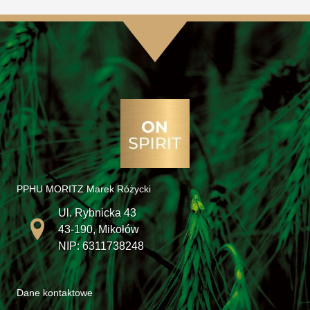
PPHU MORITZ Marek Różycki
Ul. Rybnicka 43
43-190, Mikołów
NIP: 6311738248
Dane kontaktowe