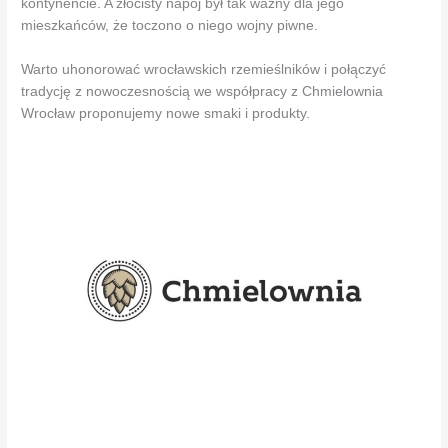
kontynencie. A złocisty napój był tak ważny dla jego
mieszkańców, że toczono o niego wojny piwne.
Warto uhonorować wrocławskich rzemieślników i połączyć
tradycję z nowoczesnością we współpracy z Chmielownia
Wrocław proponujemy nowe smaki i produkty.