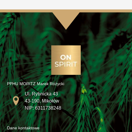
PPHU MORITZ Marek Różycki
Ul. Rybnicka 43
43-190, Mikołów
NIP: 6311738248
Dane kontaktowe