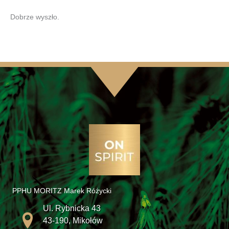
Dobrze wyszło.
PPHU MORITZ Marek Różycki
Ul. Rybnicka 43
43-190, Mikołów